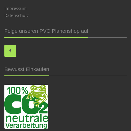
Impressum
Datenschutz
Folge unseren PVC Planenshop auf
Bewusst Einkaufen