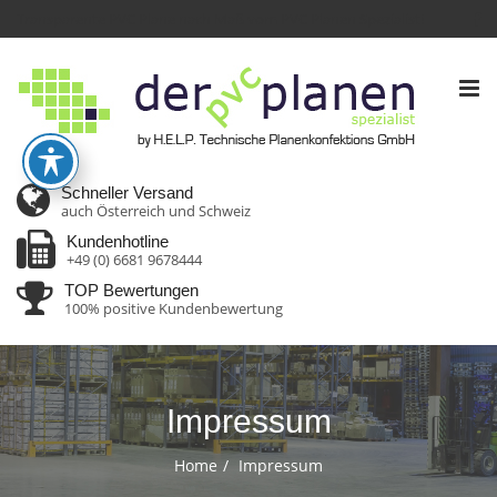
Transparente PVC Plane nach Maß vom PVC Planen Spezialist!
Tog
nav
Schneller Versand
auch Österreich und Schweiz
Kundenhotline
+49 (0) 6681 9678444
TOP Bewertungen
100% positive Kundenbewertung
Impressum
Home
Impressum